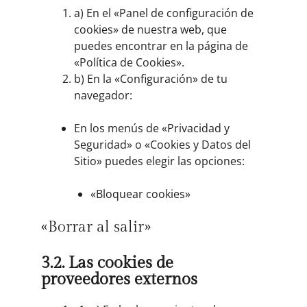
a) En el «Panel de configuración de
cookies» de nuestra web, que
puedes encontrar en la página de
«Política de Cookies».
b) En la «Configuración» de tu
navegador:
En los menús de «Privacidad y
Seguridad» o «Cookies y Datos del
Sitio» puedes elegir las opciones:
«Bloquear cookies»
«Borrar al salir»
3.2. Las cookies de
proveedores externos