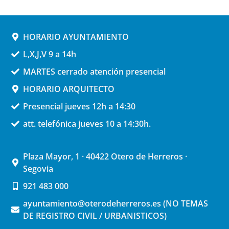
HORARIO AYUNTAMIENTO
L,X,J,V 9 a 14h
MARTES cerrado atención presencial
HORARIO ARQUITECTO
Presencial jueves 12h a 14:30
att. telefónica jueves 10 a 14:30h.
Plaza Mayor, 1 · 40422 Otero de Herreros ·
Segovia
921 483 000
ayuntamiento@oterodeherreros.es (NO TEMAS
DE REGISTRO CIVIL / URBANISTICOS)