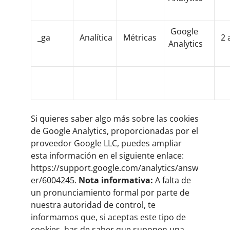
Google
_ga
Analítica
Métricas
2 
Analytics
Si quieres saber algo más sobre las cookies
de Google Analytics, proporcionadas por el
proveedor Google LLC, puedes ampliar
esta información en el siguiente enlace:
https://support.google.com/analytics/answ
er/6004245
.
Nota informativa:
A falta de
un pronunciamiento formal por parte de
nuestra autoridad de control, te
informamos que, si aceptas este tipo de
cookies, has de saber que suponen una