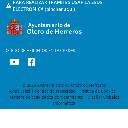
PARA REALIZAR TRAMITES USAR LA SEDE
ELECTRONICA (pinchar aquí)
OTERO DE HERREROS EN LAS REDES
© 2026 Ayuntamiento de Otero de Herreros
Aviso Legal
|
Política de Privacidad
|
Política de Cookies
|
Registro de actividades de tratamiento
| Diseño:
Globales
Informática