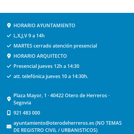
HORARIO AYUNTAMIENTO
L,X,J,V 9 a 14h
MARTES cerrado atención presencial
HORARIO ARQUITECTO
Presencial jueves 12h a 14:30
att. telefónica jueves 10 a 14:30h.
Plaza Mayor, 1 · 40422 Otero de Herreros ·
Segovia
921 483 000
ayuntamiento@oterodeherreros.es (NO TEMAS
DE REGISTRO CIVIL / URBANISTICOS)