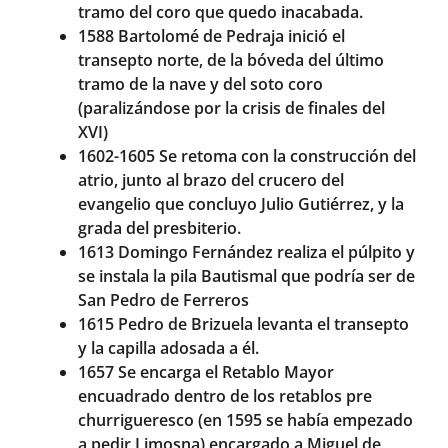
tramo del coro que quedo inacabada.
1588 Bartolomé de Pedraja inició el
transepto norte, de la bóveda del último
tramo de la nave y del soto coro
(paralizándose por la crisis de finales del
XVI)
1602-1605 Se retoma con la construcción del
atrio, junto al brazo del crucero del
evangelio que concluyo Julio Gutiérrez, y la
grada del presbiterio.
1613 Domingo Fernández realiza el púlpito y
se instala la pila Bautismal que podría ser de
San Pedro de Ferreros
1615 Pedro de Brizuela levanta el transepto
y la capilla adosada a él.
1657 Se encarga el Retablo Mayor
encuadrado dentro de los retablos pre
churrigueresco (en 1595 se había empezado
a pedir Limosna) encargado a Miguel de