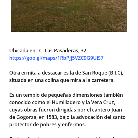
Ubicada en: C. Las Pasaderas, 32
https://goo.gl/maps/1RbPJj5VZC9G9UiS7
Otra ermita a destacar es la de San Roque (B.I.C),
situada en una colina que mira a la carretera.
Es un templo de pequeñas dimensiones también
conocido como el Humilladero y la Vera Cruz,
cuyas obras fueron dirigidas por el cantero Juan
de Gogorza, en 1583, bajo la advocación del santo
protector de pobres y enfermos.