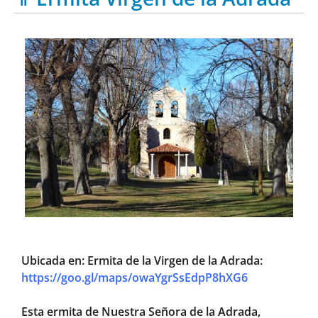
Ubicada en: Ermita de la Virgen de la Adrada:
https://goo.gl/maps/owaYgrSsEdpP8hXG6
Esta ermita de Nuestra Señora de la Adrada,