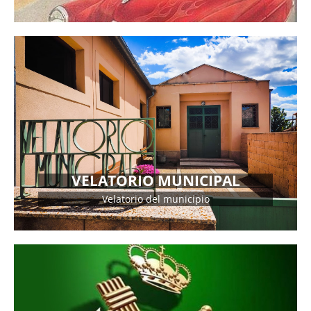
DIRECCIÓN
Calle Sol s/n
VELATORIO MUNICIPAL
Velatorio del municipio
MÁS INFORMACIÓN