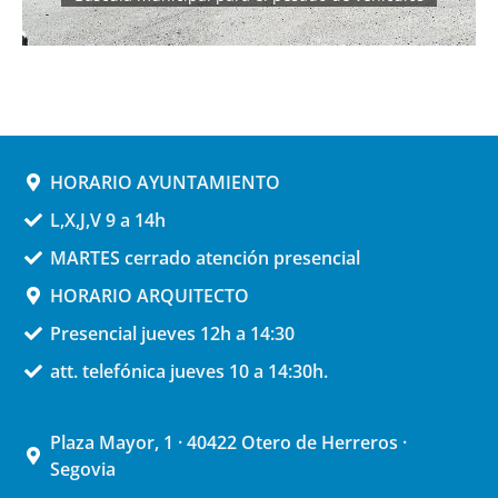
MÁS INFORMACIÓN
HORARIO AYUNTAMIENTO
L,X,J,V 9 a 14h
MARTES cerrado atención presencial
HORARIO ARQUITECTO
Presencial jueves 12h a 14:30
att. telefónica jueves 10 a 14:30h.
Plaza Mayor, 1 · 40422 Otero de Herreros ·
Segovia