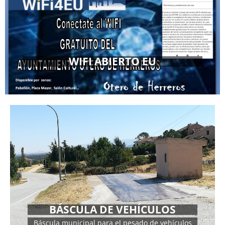
WIFI ABIERTO EU
MÁS INFORMACIÓN
DIRECCIÓN
Calle el Ventero
BÁSCULA DE VEHÍCULOS
Báscula municipal para el pesado de vehículos