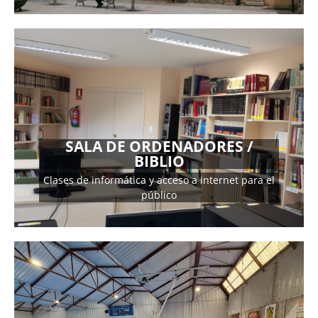
SALA DE ORDENADORES /
DIRECCIÓN
BIBLIO
C/ Pilas (EDIFICIO BANKIA) Tlf. 921483382
Clases de informática y acceso a internet para el
público
MÁS INFORMACIÓN