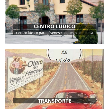
DIRECCIÓN
Pza. Mayor s/n
CENTRO LÚDICO
Centro lúdico para jóvenes con juegos de mesa
MÁS INFORMACIÓN
TRANSPORTE
MÁS INFORMACIÓN