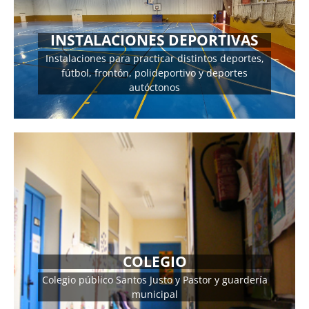
INSTALACIONES DEPORTIVAS
Instalaciones para practicar distintos deportes,
fútbol, frontón, polideportivo y deportes
autóctonos
MÁS INFORMACIÓN
DIRECCIÓN
COLEGIO
Colegio: C/ Madrid Nº 9 Tlf. 921 483 233
Colegio público Santos Justo y Pastor y guardería
municipal
MÁS INFORMACIÓN