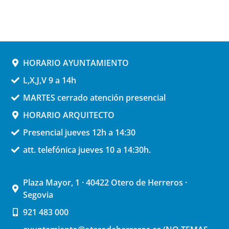
HORARIO AYUNTAMIENTO
L,X,J,V 9 a 14h
MARTES cerrado atención presencial
HORARIO ARQUITECTO
Presencial jueves 12h a 14:30
att. telefónica jueves 10 a 14:30h.
Plaza Mayor, 1 · 40422 Otero de Herreros ·
Segovia
921 483 000