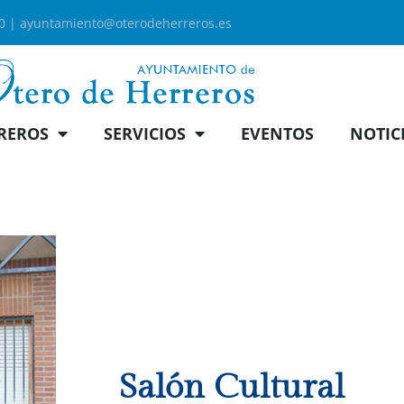
00 |
ayuntamiento@oterodeherreros.es
REROS
SERVICIOS
EVENTOS
NOTIC
Salón Cultural