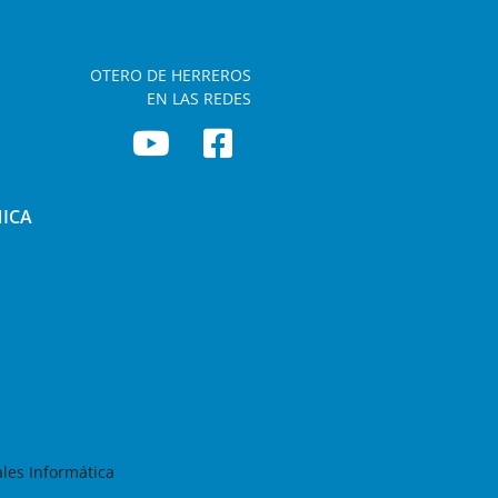
OTERO DE HERREROS
EN LAS REDES
NICA
les Informática