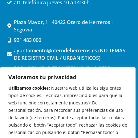
att. telefónica jueves 10 a 14:30h.
Plaza Mayor, 1 · 40422 Otero de Herreros ·
Segovia
921 483 000
ayuntamiento@oterodeherreros.es (NO TEMAS
DE REGISTRO CIVIL / URBANISTICOS)
PARA REALIZAR TRAMITES USAR LA SEDE
ELECTRONICA (pinchar aquí)
Valoramos tu privacidad
Utilizamos cookies:
Nuestra web utiliza los siguientes
tipos de cookies: Técnicas, imprescindibles para que la
web funcione correctamente (nuestras); De
personalización, para recordar sus preferencias de uso
de la web (de terceros). Puede aceptar todas las cookies
OTERO DE HERREROS EN LAS REDES
pulsando el botón “Aceptar todo”, rechazar las cookies de
personalización pulsando el botón "Rechazar todo" o