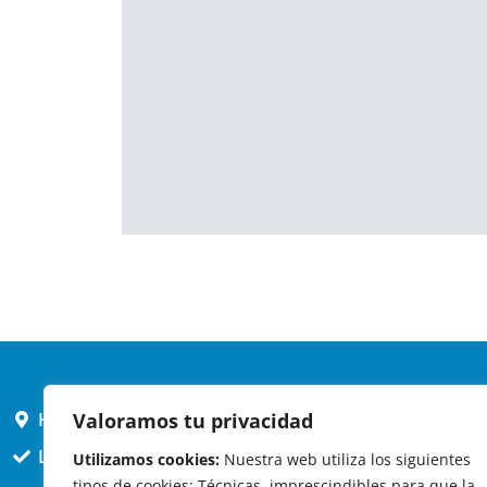
Valoramos tu privacidad
HORARIO AYUNTAMIENTO
L,X,J,V 9 a 14h
Utilizamos cookies:
Nuestra web utiliza los siguientes
tipos de cookies: Técnicas, imprescindibles para que la