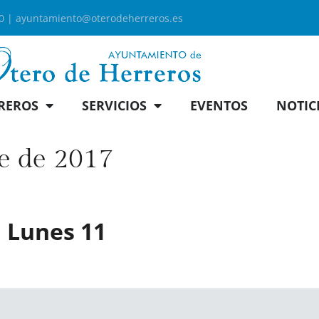
00 |
ayuntamiento@oterodeherreros.es
REROS
SERVICIOS
EVENTOS
NOTIC
e de 2017
 Lunes 11