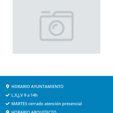
HORARIO AYUNTAMIENTO
L,X,J,V 9 a 14h
MARTES cerrado atención presencial
HORARIO ARQUITECTO