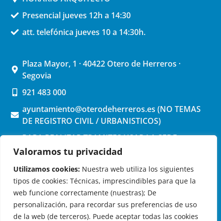
Presencial jueves 12h a 14:30
att. telefónica jueves 10 a 14:30h.
Plaza Mayor, 1 · 40422 Otero de Herreros ·
Segovia
921 483 000
ayuntamiento@oterodeherreros.es (NO TEMAS
DE REGISTRO CIVIL / URBANISTICOS)
PARA REALIZAR TRAMITES USAR LA SEDE
ELECTRONICA (pinchar aquí)
Valoramos tu privacidad
Utilizamos cookies:
Nuestra web utiliza los siguientes
tipos de cookies: Técnicas, imprescindibles para que la
web funcione correctamente (nuestras); De
personalización, para recordar sus preferencias de uso
de la web (de terceros). Puede aceptar todas las cookies
OTERO DE HERREROS EN LAS REDES