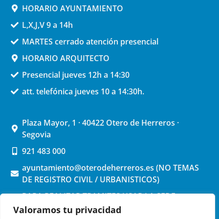
HORARIO AYUNTAMIENTO
L,X,J,V 9 a 14h
MARTES cerrado atención presencial
HORARIO ARQUITECTO
Presencial jueves 12h a 14:30
att. telefónica jueves 10 a 14:30h.
Plaza Mayor, 1 · 40422 Otero de Herreros ·
Segovia
921 483 000
ayuntamiento@oterodeherreros.es (NO TEMAS
DE REGISTRO CIVIL / URBANISTICOS)
PARA REALIZAR TRAMITES USAR LA SEDE
ELECTRONICA (pinchar aquí)
Valoramos tu privacidad