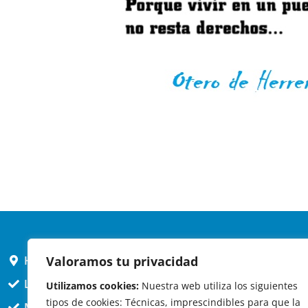
HORARIO AYUNTAMIENTO
Valoramos tu privacidad
L,X,J,V 9 a 14h
Utilizamos cookies:
Nuestra web utiliza los siguientes
tipos de cookies: Técnicas, imprescindibles para que la
MARTES cerrado atención presencial