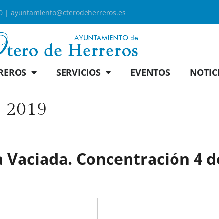
00 |
ayuntamiento@oterodeherreros.es
REROS
SERVICIOS
EVENTOS
NOTIC
e 2019
a Vaciada. Concentración 4 