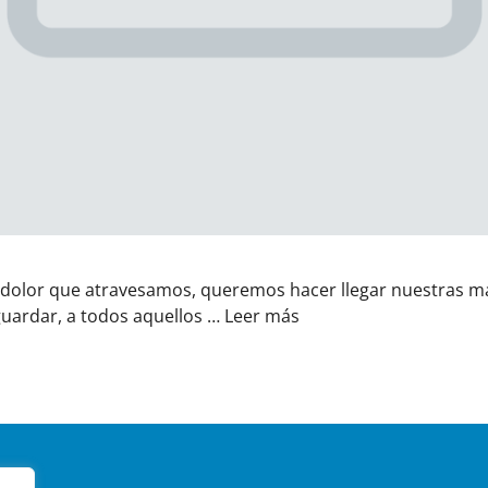
olor que atravesamos, queremos hacer llegar nuestras más
guardar, a todos aquellos …
Leer más