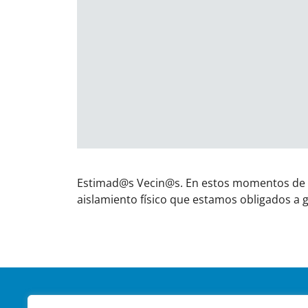
Estimad@s Vecin@s. En estos momentos de d
aislamiento físico que estamos obligados a 