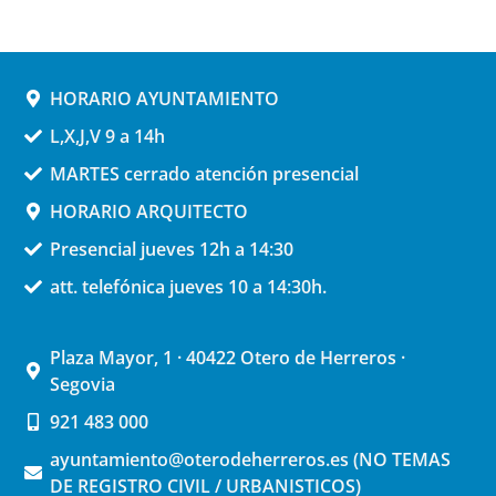
HORARIO AYUNTAMIENTO
L,X,J,V 9 a 14h
MARTES cerrado atención presencial
HORARIO ARQUITECTO
Presencial jueves 12h a 14:30
att. telefónica jueves 10 a 14:30h.
Plaza Mayor, 1 · 40422 Otero de Herreros ·
Segovia
921 483 000
ayuntamiento@oterodeherreros.es (NO TEMAS
DE REGISTRO CIVIL / URBANISTICOS)