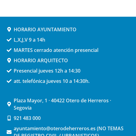
HORARIO AYUNTAMIENTO
L,X,J,V 9 a 14h
MARTES cerrado atención presencial
HORARIO ARQUITECTO
Presencial jueves 12h a 14:30
att. telefónica jueves 10 a 14:30h.
Plaza Mayor, 1 · 40422 Otero de Herreros ·
Segovia
921 483 000
ayuntamiento@oterodeherreros.es (NO TEMAS
DE REGISTRO CIVIL / URBANISTICOS)