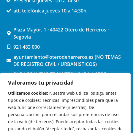
Presencial jueves 12h a 14:30
att. telefónica jueves 10 a 14:30h.
Plaza Mayor, 1 · 40422 Otero de Herreros ·
Segovia
921 483 000
ayuntamiento@oterodeherreros.es (NO TEMAS
DE REGISTRO CIVIL / URBANISTICOS)
PARA REALIZAR TRAMITES USAR LA SEDE
ELECTRONICA (pinchar aquí)
Valoramos tu privacidad
Utilizamos cookies:
Nuestra web utiliza los siguientes
tipos de cookies: Técnicas, imprescindibles para que la
web funcione correctamente (nuestras); De
personalización, para recordar sus preferencias de uso
de la web (de terceros). Puede aceptar todas las cookies
OTERO DE HERREROS EN LAS REDES
pulsando el botón “Aceptar todo”, rechazar las cookies de