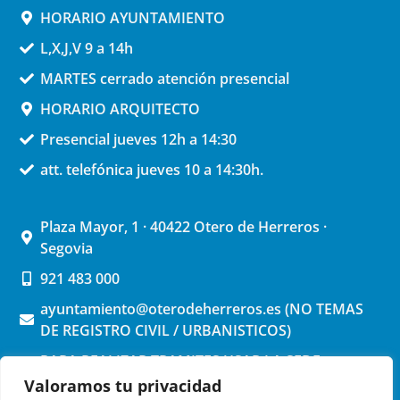
HORARIO AYUNTAMIENTO
L,X,J,V 9 a 14h
MARTES cerrado atención presencial
HORARIO ARQUITECTO
Presencial jueves 12h a 14:30
att. telefónica jueves 10 a 14:30h.
Plaza Mayor, 1 · 40422 Otero de Herreros ·
Segovia
921 483 000
ayuntamiento@oterodeherreros.es (NO TEMAS
DE REGISTRO CIVIL / URBANISTICOS)
PARA REALIZAR TRAMITES USAR LA SEDE
ELECTRONICA (pinchar aquí)
Valoramos tu privacidad