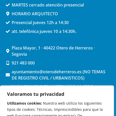
MARTES cerrado atención presencial
HORARIO ARQUITECTO
Presencial jueves 12h a 14:30
att. telefónica jueves 10 a 14:30h.
Plaza Mayor, 1 · 40422 Otero de Herreros ·
Segovia
921 483 000
ayuntamiento@oterodeherreros.es (NO TEMAS
DE REGISTRO CIVIL / URBANISTICOS)
PARA REALIZAR TRAMITES USAR LA SEDE
ELECTRONICA (pinchar aquí)
Valoramos tu privacidad
Utilizamos cookies:
Nuestra web utiliza los siguientes
tipos de cookies: Técnicas, imprescindibles para que la
web funcione correctamente (nuestras); De