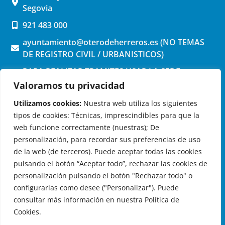
Segovia
921 483 000
ayuntamiento@oterodeherreros.es (NO TEMAS
DE REGISTRO CIVIL / URBANISTICOS)
PARA REALIZAR TRAMITES USAR LA SEDE
ELECTRONICA (pinchar aquí)
Valoramos tu privacidad
Utilizamos cookies:
Nuestra web utiliza los siguientes
tipos de cookies: Técnicas, imprescindibles para que la
web funcione correctamente (nuestras); De
personalización, para recordar sus preferencias de uso
de la web (de terceros). Puede aceptar todas las cookies
OTERO DE HERREROS EN LAS REDES
pulsando el botón “Aceptar todo”, rechazar las cookies de
personalización pulsando el botón "Rechazar todo" o
configurarlas como desee ("Personalizar"). Puede
consultar más información en nuestra Política de
Cookies.
© 2026 Ayuntamiento de Otero de Herreros