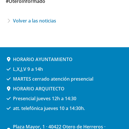
#OteroInformado
Volver a las noticias
HORARIO AYUNTAMIENTO
L,X,J,V 9 a 14h
MARTES cerrado atención presencial
HORARIO ARQUITECTO
Presencial jueves 12h a 14:30
att. telefónica jueves 10 a 14:30h.
Plaza Mayor, 1 · 40422 Otero de Herreros ·