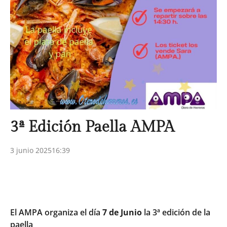
3ª Edición Paella AMPA
3 junio 2025
16:39
El AMPA organiza el día
7 de Junio
la 3ª edición de la
paella