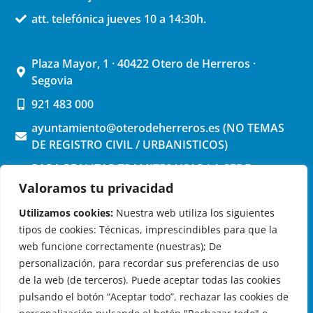
att. telefónica jueves 10 a 14:30h.
Plaza Mayor, 1 · 40422 Otero de Herreros ·
Segovia
921 483 000
ayuntamiento@oterodeherreros.es (NO TEMAS
DE REGISTRO CIVIL / URBANISTICOS)
PARA REALIZAR TRAMITES USAR LA SEDE
ELECTRONICA (pinchar aquí)
Valoramos tu privacidad
Utilizamos cookies:
Nuestra web utiliza los siguientes
tipos de cookies: Técnicas, imprescindibles para que la
web funcione correctamente (nuestras); De
personalización, para recordar sus preferencias de uso
de la web (de terceros). Puede aceptar todas las cookies
OTERO DE HERREROS EN LAS REDES
pulsando el botón “Aceptar todo”, rechazar las cookies de