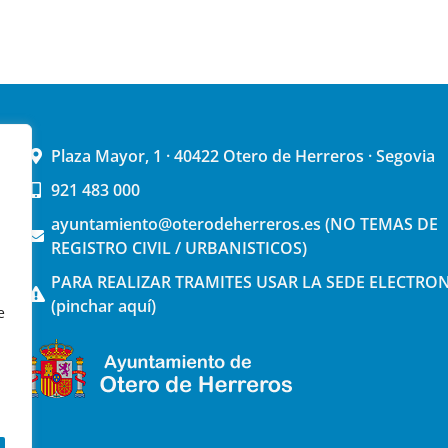
Plaza Mayor, 1 · 40422 Otero de Herreros · Segovia
921 483 000
ayuntamiento@oterodeherreros.es (NO TEMAS DE
REGISTRO CIVIL / URBANISTICOS)
PARA REALIZAR TRAMITES USAR LA SEDE ELECTRO
(pinchar aquí)
e