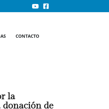
IAS
CONTACTO
r la
a donación de