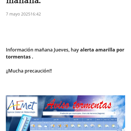
mañana.
7 mayo 2025
16:42
Información mañana Jueves, hay
alerta amarilla por
tormentas .
¡¡Mucha precaución!!