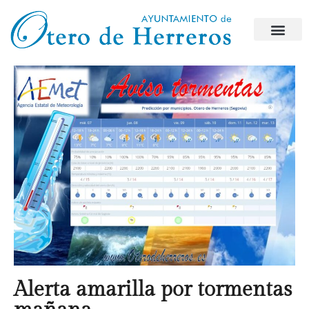
Alerta amarilla por tormentas