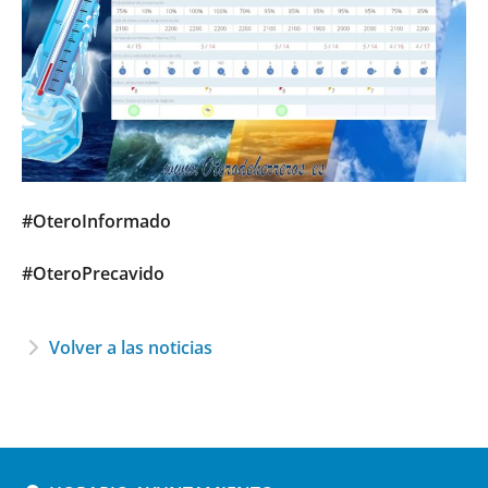
#OteroInformado
#OteroPrecavido
Volver a las noticias