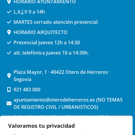
HORARIO AYUNTAMIENTO
L,X,J,V 9 a 14h
MARTES cerrado atención presencial
HORARIO ARQUITECTO
Presencial jueves 12h a 14:30
att. telefónica jueves 10 a 14:30h.
Plaza Mayor, 1 · 40422 Otero de Herreros ·
Segovia
921 483 000
ayuntamiento@oterodeherreros.es (NO TEMAS
DE REGISTRO CIVIL / URBANISTICOS)
PARA REALIZAR TRAMITES USAR LA SEDE
ELECTRONICA (pinchar aquí)
Valoramos tu privacidad