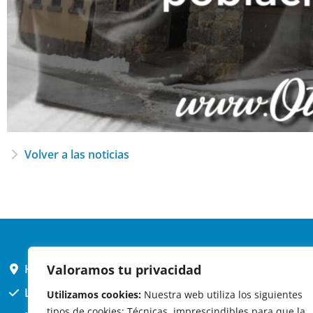
Volver a las noticias
Valoramos tu privacidad
HORARIO AYUNTAMIENTO
L,X,J,V 9 a 14h
Utilizamos cookies:
Nuestra web utiliza los siguientes
tipos de cookies: Técnicas, imprescindibles para que la