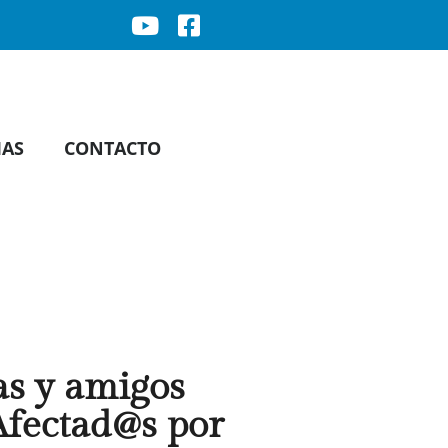
IAS
CONTACTO
as y amigos
Afectad@s por