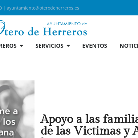
00 |
ayuntamiento@oterodeherreros.es
REROS
SERVICIOS
EVENTOS
NOTIC
Apoyo a las famili
de las Victimas y 