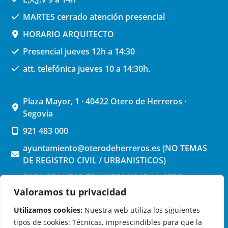
MARTES cerrado atención presencial
HORARIO ARQUITECTO
Presencial jueves 12h a 14:30
att. telefónica jueves 10 a 14:30h.
Plaza Mayor, 1 · 40422 Otero de Herreros ·
Segovia
921 483 000
ayuntamiento@oterodeherreros.es (NO TEMAS
DE REGISTRO CIVIL / URBANISTICOS)
PARA REALIZAR TRAMITES USAR LA SEDE
ELECTRONICA (pinchar aquí)
Valoramos tu privacidad
Utilizamos cookies:
Nuestra web utiliza los siguientes
tipos de cookies: Técnicas, imprescindibles para que la