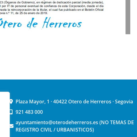
Plaza Mayor, 1 · 40422 Otero de Herreros · Segovia
921 483 000
ayuntamiento@oterodeherreros.es (NO TEMAS DE
REGISTRO CIVIL / URBANISTICOS)