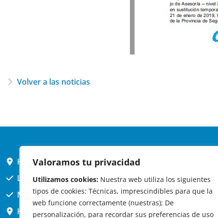
Volver a las noticias
HORARIO AYUNTAMIENTO
Valoramos tu privacidad
L,X,J,V 9 a 14h
Utilizamos cookies:
Nuestra web utiliza los siguientes
tipos de cookies: Técnicas, imprescindibles para que la
MARTES cerrado atención presencial
web funcione correctamente (nuestras); De
HORARIO ARQUITECTO
personalización, para recordar sus preferencias de uso