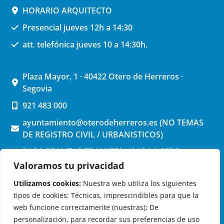
HORARIO ARQUITECTO
Presencial jueves 12h a 14:30
att. telefónica jueves 10 a 14:30h.
Plaza Mayor, 1 · 40422 Otero de Herreros ·
Segovia
921 483 000
ayuntamiento@oterodeherreros.es (NO TEMAS
DE REGISTRO CIVIL / URBANISTICOS)
PARA REALIZAR TRAMITES USAR LA SEDE
ELECTRONICA (pinchar aquí)
Valoramos tu privacidad
Utilizamos cookies:
Nuestra web utiliza los siguientes
tipos de cookies: Técnicas, imprescindibles para que la
web funcione correctamente (nuestras); De
personalización, para recordar sus preferencias de uso