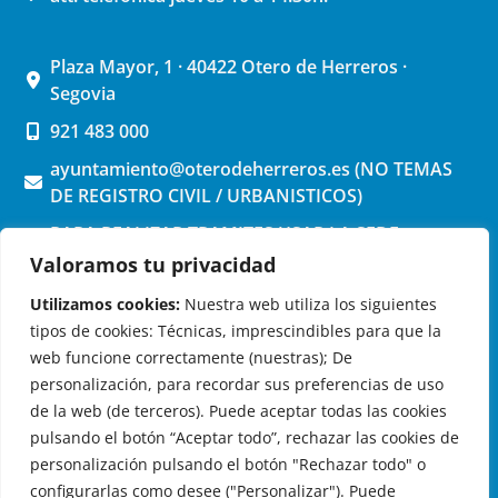
Plaza Mayor, 1 · 40422 Otero de Herreros ·
Segovia
921 483 000
ayuntamiento@oterodeherreros.es (NO TEMAS
DE REGISTRO CIVIL / URBANISTICOS)
PARA REALIZAR TRAMITES USAR LA SEDE
ELECTRONICA (pinchar aquí)
Valoramos tu privacidad
Utilizamos cookies:
Nuestra web utiliza los siguientes
tipos de cookies: Técnicas, imprescindibles para que la
web funcione correctamente (nuestras); De
personalización, para recordar sus preferencias de uso
de la web (de terceros). Puede aceptar todas las cookies
OTERO DE HERREROS EN LAS REDES
pulsando el botón “Aceptar todo”, rechazar las cookies de
personalización pulsando el botón "Rechazar todo" o
configurarlas como desee ("Personalizar"). Puede