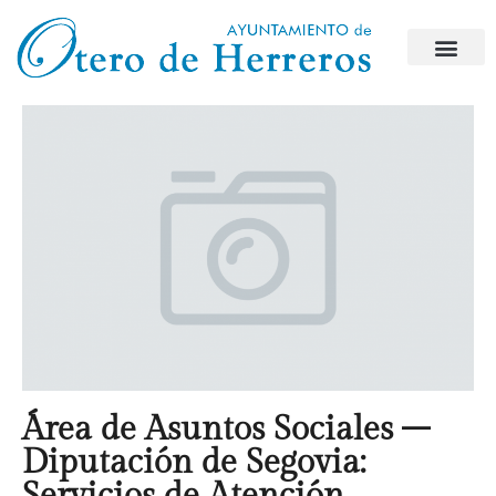
Área de Asuntos Sociales –
Diputación de Segovia:
Servicios de Atención