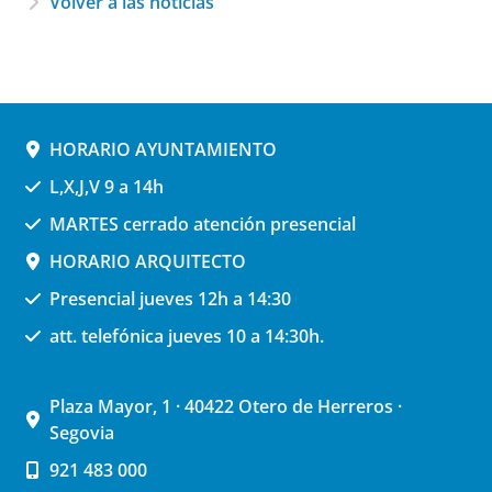
Volver a las noticias
HORARIO AYUNTAMIENTO
L,X,J,V 9 a 14h
MARTES cerrado atención presencial
HORARIO ARQUITECTO
Presencial jueves 12h a 14:30
att. telefónica jueves 10 a 14:30h.
Plaza Mayor, 1 · 40422 Otero de Herreros ·
Segovia
921 483 000