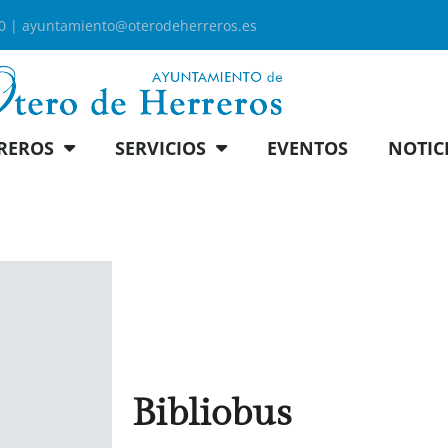
00 |
ayuntamiento@oterodeherreros.es
REROS
SERVICIOS
EVENTOS
NOTIC
Bibliobus