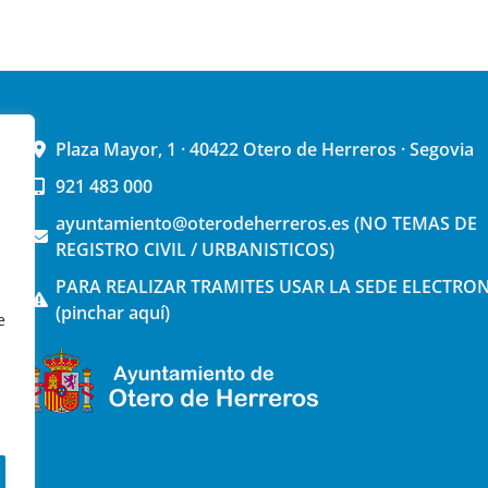
Plaza Mayor, 1 · 40422 Otero de Herreros · Segovia
921 483 000
ayuntamiento@oterodeherreros.es (NO TEMAS DE
REGISTRO CIVIL / URBANISTICOS)
PARA REALIZAR TRAMITES USAR LA SEDE ELECTRO
(pinchar aquí)
e