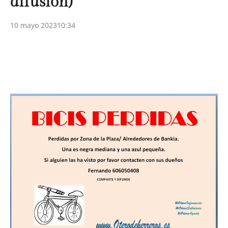
difusión)
10 mayo 2023
10:34