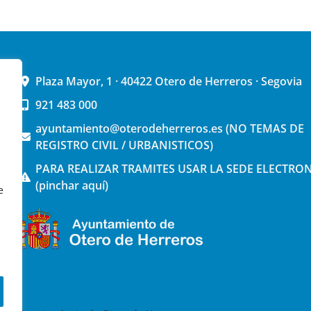
Plaza Mayor, 1 · 40422 Otero de Herreros · Segovia
921 483 000
ayuntamiento@oterodeherreros.es (NO TEMAS DE
REGISTRO CIVIL / URBANISTICOS)
PARA REALIZAR TRAMITES USAR LA SEDE ELECTRO
(pinchar aquí)
e