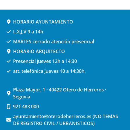
HORARIO AYUNTAMIENTO
L,X,J,V 9 a 14h
MARTES cerrado atención presencial
HORARIO ARQUITECTO
Presencial jueves 12h a 14:30
att. telefónica jueves 10 a 14:30h.
Plaza Mayor, 1 · 40422 Otero de Herreros ·
Segovia
921 483 000
ayuntamiento@oterodeherreros.es (NO TEMAS
DE REGISTRO CIVIL / URBANISTICOS)