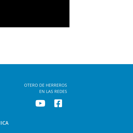
OTERO DE HERREROS
EN LAS REDES
NICA