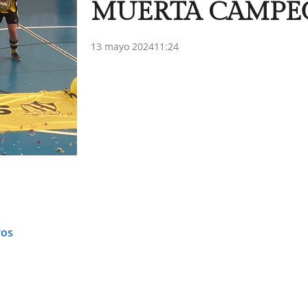
MUERTA CAMPE
13 mayo 2024
11:24
ros