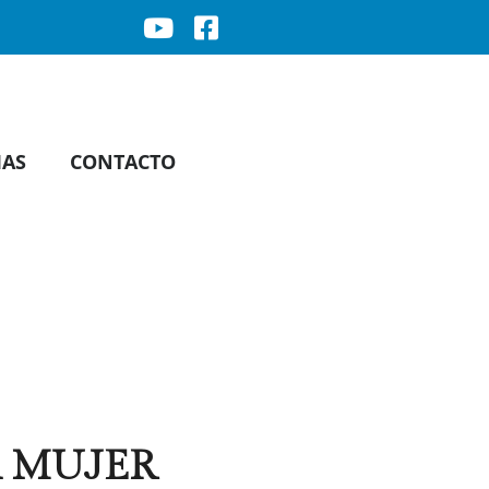
IAS
CONTACTO
A MUJER