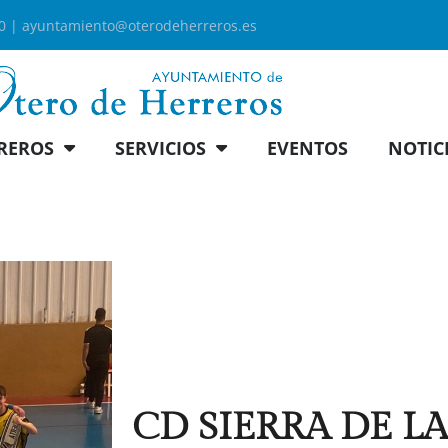
00 |
ayuntamiento@oterodeherreros.es
REROS
SERVICIOS
EVENTOS
NOTIC
CD SIERRA DE L