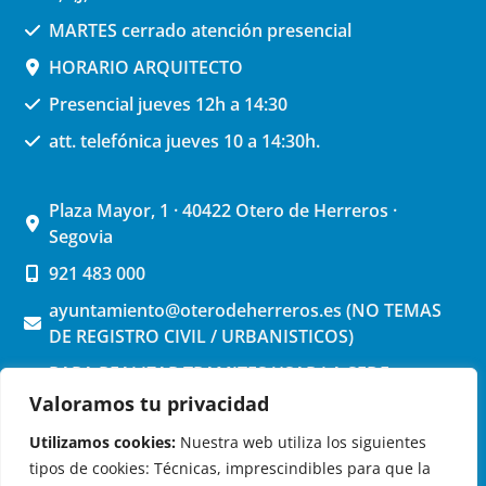
MARTES cerrado atención presencial
HORARIO ARQUITECTO
Presencial jueves 12h a 14:30
att. telefónica jueves 10 a 14:30h.
Plaza Mayor, 1 · 40422 Otero de Herreros ·
Segovia
921 483 000
ayuntamiento@oterodeherreros.es (NO TEMAS
DE REGISTRO CIVIL / URBANISTICOS)
PARA REALIZAR TRAMITES USAR LA SEDE
ELECTRONICA (pinchar aquí)
Valoramos tu privacidad
Utilizamos cookies:
Nuestra web utiliza los siguientes
tipos de cookies: Técnicas, imprescindibles para que la