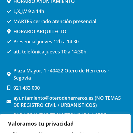
HORARIO AYUNTAMIENTO
L,X,J,V 9 a 14h
MARTES cerrado atención presencial
HORARIO ARQUITECTO
Presencial jueves 12h a 14:30
att. telefónica jueves 10 a 14:30h.
Plaza Mayor, 1 · 40422 Otero de Herreros ·
Segovia
921 483 000
ayuntamiento@oterodeherreros.es (NO TEMAS
DE REGISTRO CIVIL / URBANISTICOS)
PARA REALIZAR TRAMITES USAR LA SEDE
ELECTRONICA (pinchar aquí)
Valoramos tu privacidad