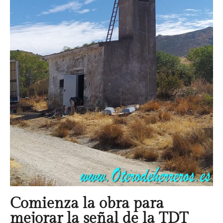
Comienza la obra para
mejorar la señal de la TDT