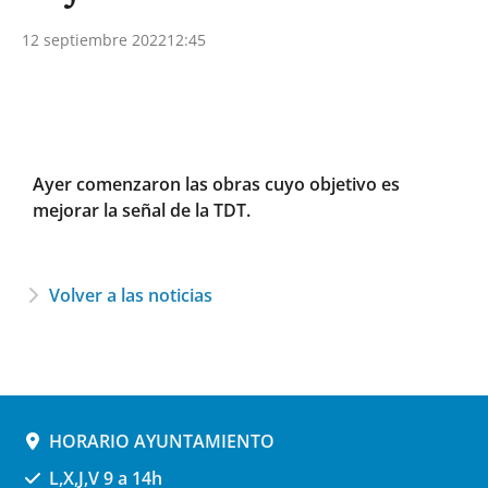
12 septiembre 2022
12:45
Ayer comenzaron las obras cuyo objetivo es
mejorar la señal de la TDT.
Volver a las noticias
HORARIO AYUNTAMIENTO
L,X,J,V 9 a 14h