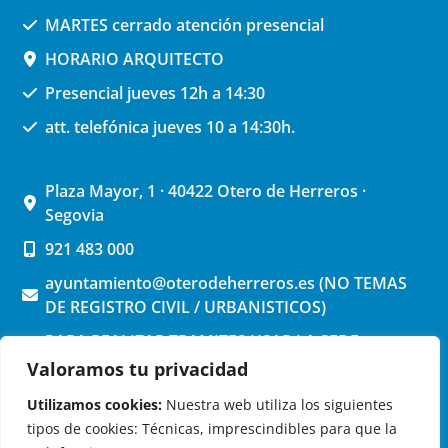
MARTES cerrado atención presencial
HORARIO ARQUITECTO
Presencial jueves 12h a 14:30
att. telefónica jueves 10 a 14:30h.
Plaza Mayor, 1 · 40422 Otero de Herreros ·
Segovia
921 483 000
ayuntamiento@oterodeherreros.es (NO TEMAS
DE REGISTRO CIVIL / URBANISTICOS)
PARA REALIZAR TRAMITES USAR LA SEDE
ELECTRONICA (pinchar aquí)
Valoramos tu privacidad
Utilizamos cookies:
Nuestra web utiliza los siguientes
tipos de cookies: Técnicas, imprescindibles para que la