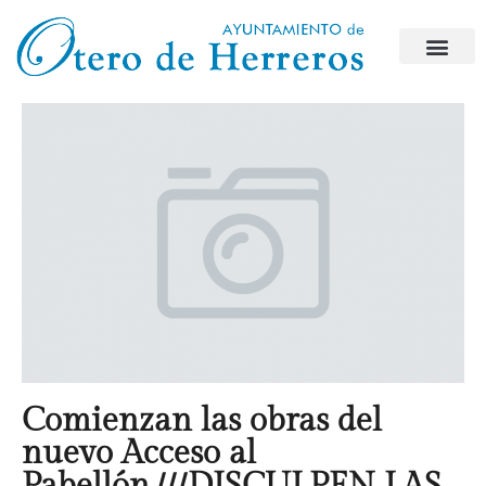
Comienzan las obras del
nuevo Acceso al
Pabellón.///DISCULPEN LAS