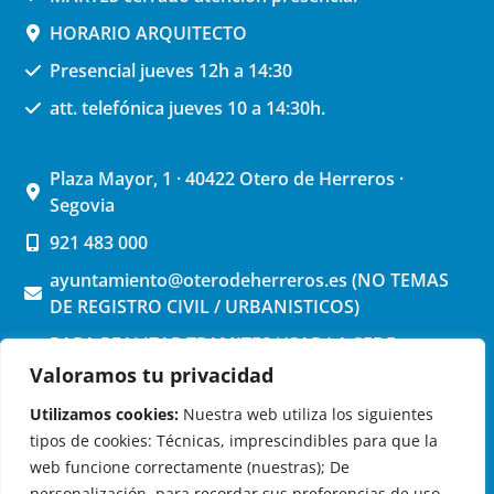
HORARIO ARQUITECTO
Presencial jueves 12h a 14:30
att. telefónica jueves 10 a 14:30h.
Plaza Mayor, 1 · 40422 Otero de Herreros ·
Segovia
921 483 000
ayuntamiento@oterodeherreros.es (NO TEMAS
DE REGISTRO CIVIL / URBANISTICOS)
PARA REALIZAR TRAMITES USAR LA SEDE
ELECTRONICA (pinchar aquí)
Valoramos tu privacidad
Utilizamos cookies:
Nuestra web utiliza los siguientes
tipos de cookies: Técnicas, imprescindibles para que la
web funcione correctamente (nuestras); De
personalización, para recordar sus preferencias de uso