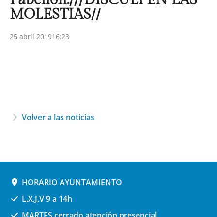
MOLESTIAS//
25 abril 2019
16:23
Volver a las noticias
HORARIO AYUNTAMIENTO
L,X,J,V 9 a 14h
MARTES cerrado atención presencial