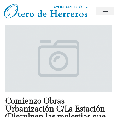
Comienzo Obras
Urbanización C/La Estación
(Disculpen las molestias que