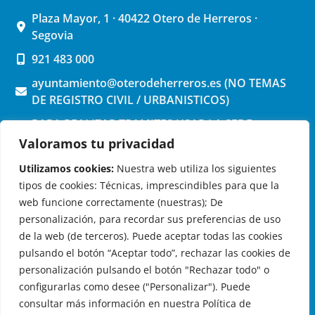
Plaza Mayor, 1 · 40422 Otero de Herreros ·
Segovia
921 483 000
ayuntamiento@oterodeherreros.es (NO TEMAS
DE REGISTRO CIVIL / URBANISTICOS)
PARA REALIZAR TRAMITES USAR LA SEDE
ELECTRONICA (pinchar aquí)
Valoramos tu privacidad
Utilizamos cookies:
Nuestra web utiliza los siguientes
tipos de cookies: Técnicas, imprescindibles para que la
web funcione correctamente (nuestras); De
personalización, para recordar sus preferencias de uso
de la web (de terceros). Puede aceptar todas las cookies
OTERO DE HERREROS EN LAS REDES
pulsando el botón “Aceptar todo”, rechazar las cookies de
personalización pulsando el botón "Rechazar todo" o
configurarlas como desee ("Personalizar"). Puede
consultar más información en nuestra Política de