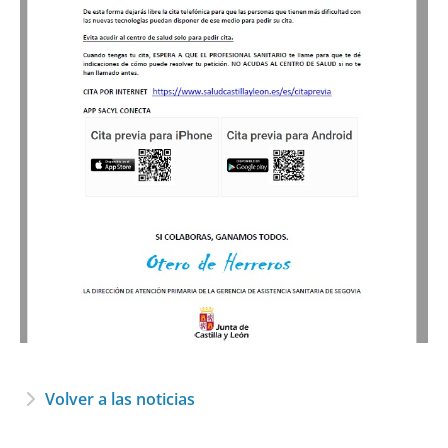
Volver a las noticias