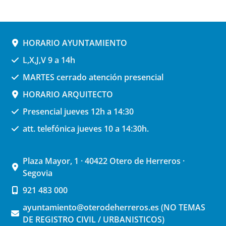
HORARIO AYUNTAMIENTO
L,X,J,V 9 a 14h
MARTES cerrado atención presencial
HORARIO ARQUITECTO
Presencial jueves 12h a 14:30
att. telefónica jueves 10 a 14:30h.
Plaza Mayor, 1 · 40422 Otero de Herreros ·
Segovia
921 483 000
ayuntamiento@oterodeherreros.es (NO TEMAS
DE REGISTRO CIVIL / URBANISTICOS)