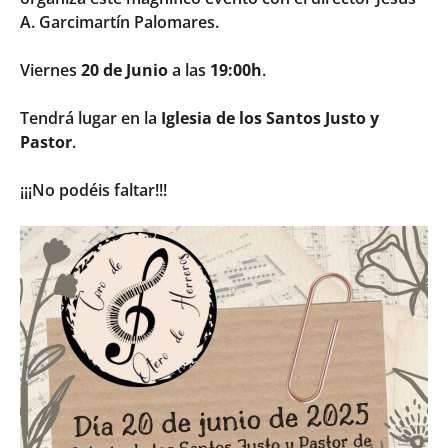
A. Garcimartín Palomares.
Viernes
20 de Junio
a las
19:00h
.
Tendrá lugar en la
Iglesia de los Santos Justo y
Pastor
.
¡¡¡No podéis faltar!!!