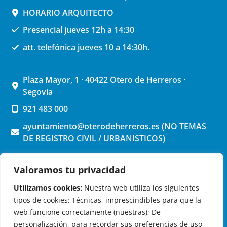
HORARIO ARQUITECTO
Presencial jueves 12h a 14:30
att. telefónica jueves 10 a 14:30h.
Plaza Mayor, 1 · 40422 Otero de Herreros ·
Segovia
921 483 000
ayuntamiento@oterodeherreros.es (NO TEMAS
DE REGISTRO CIVIL / URBANISTICOS)
PARA REALIZAR TRAMITES USAR LA SEDE
ELECTRONICA (pinchar aquí)
Valoramos tu privacidad
Utilizamos cookies:
Nuestra web utiliza los siguientes
tipos de cookies: Técnicas, imprescindibles para que la
web funcione correctamente (nuestras); De
personalización, para recordar sus preferencias de uso