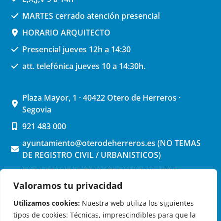
MARTES cerrado atención presencial
HORARIO ARQUITECTO
Presencial jueves 12h a 14:30
att. telefónica jueves 10 a 14:30h.
Plaza Mayor, 1 · 40422 Otero de Herreros ·
Segovia
921 483 000
ayuntamiento@oterodeherreros.es (NO TEMAS
DE REGISTRO CIVIL / URBANISTICOS)
PARA REALIZAR TRAMITES USAR LA SEDE
ELECTRONICA (pinchar aquí)
Valoramos tu privacidad
Utilizamos cookies:
Nuestra web utiliza los siguientes
tipos de cookies: Técnicas, imprescindibles para que la