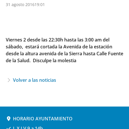
31 agosto 2016
19:01
Viernes 2 desde las 22:30h hasta las 3:00 am del
sábado, estará cortada la Avenida de la estación
desde la altura avenida de la Sierra hasta Calle Fuente
de la Salud. Disculpe la molestia
Volver a las noticias
HORARIO AYUNTAMIENTO
L,X,J,V 9 a 14h