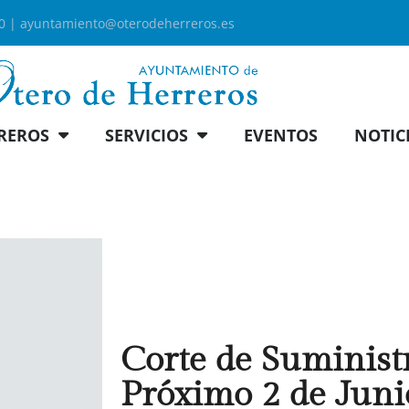
00 |
ayuntamiento@oterodeherreros.es
REROS
SERVICIOS
EVENTOS
NOTIC
Corte de Suministr
Próximo 2 de Juni