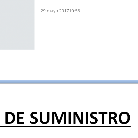
29 mayo 2017
10:53