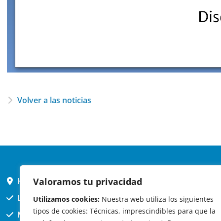
Volver a las noticias
HORARIO AYUNTAMIENTO
Valoramos tu privacidad
L,X,J,V 9 a 14h
Utilizamos cookies:
Nuestra web utiliza los siguientes
tipos de cookies: Técnicas, imprescindibles para que la
MARTES cerrado atención presencial