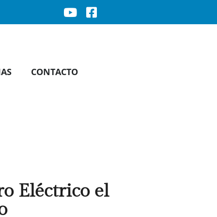
IAS
CONTACTO
o Eléctrico el
o