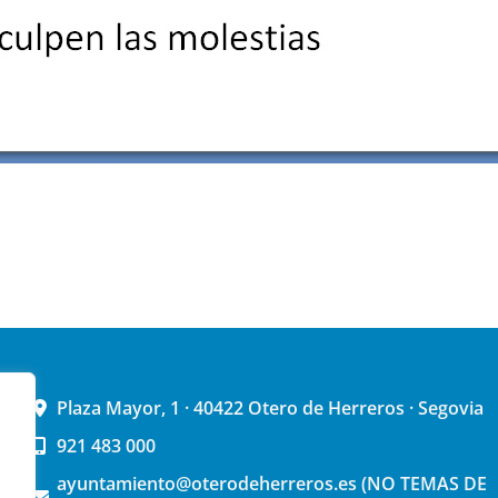
Plaza Mayor, 1 · 40422 Otero de Herreros · Segovia
921 483 000
ayuntamiento@oterodeherreros.es (NO TEMAS DE