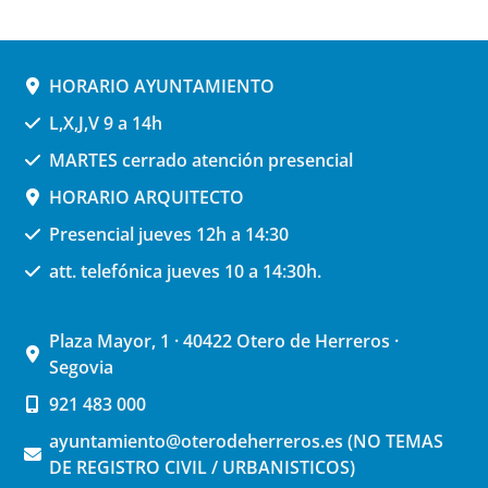
HORARIO AYUNTAMIENTO
L,X,J,V 9 a 14h
MARTES cerrado atención presencial
HORARIO ARQUITECTO
Presencial jueves 12h a 14:30
att. telefónica jueves 10 a 14:30h.
Plaza Mayor, 1 · 40422 Otero de Herreros ·
Segovia
921 483 000
ayuntamiento@oterodeherreros.es (NO TEMAS
DE REGISTRO CIVIL / URBANISTICOS)