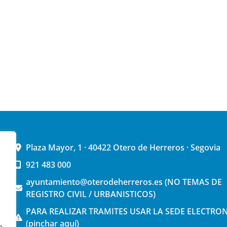
Plaza Mayor, 1 · 40422 Otero de Herreros · Segovia
921 483 000
ayuntamiento@oterodeherreros.es (NO TEMAS DE
REGISTRO CIVIL / URBANISTICOS)
PARA REALIZAR TRAMITES USAR LA SEDE ELECTRO
(pinchar aquí)
e