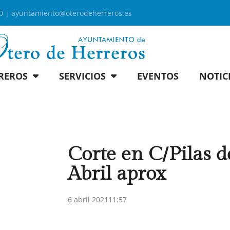
00 |
ayuntamiento@oterodeherreros.es
REROS
SERVICIOS
EVENTOS
NOTIC
Corte en C/Pilas de
Abril aprox
6 abril 2021
11:57