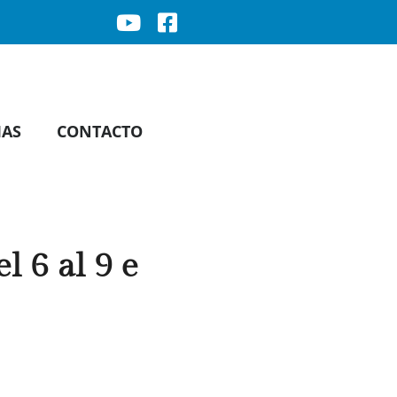
IAS
CONTACTO
l 6 al 9 e