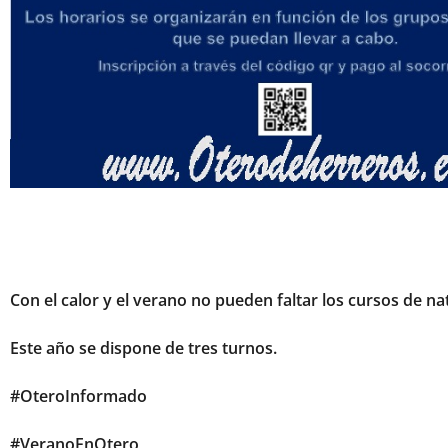
Con el calor y el verano no pueden faltar los cursos de na
Este año se dispone de tres turnos.
#OteroInformado
#VeranoEnOtero