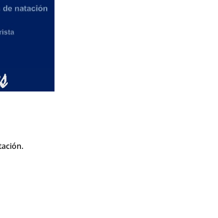
tación.