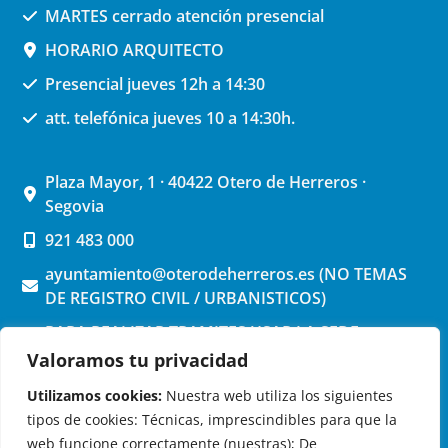
MARTES cerrado atención presencial
HORARIO ARQUITECTO
Presencial jueves 12h a 14:30
att. telefónica jueves 10 a 14:30h.
Plaza Mayor, 1 · 40422 Otero de Herreros ·
Segovia
921 483 000
ayuntamiento@oterodeherreros.es (NO TEMAS
DE REGISTRO CIVIL / URBANISTICOS)
PARA REALIZAR TRAMITES USAR LA SEDE
ELECTRONICA (pinchar aquí)
Valoramos tu privacidad
Utilizamos cookies:
Nuestra web utiliza los siguientes
tipos de cookies: Técnicas, imprescindibles para que la
web funcione correctamente (nuestras); De