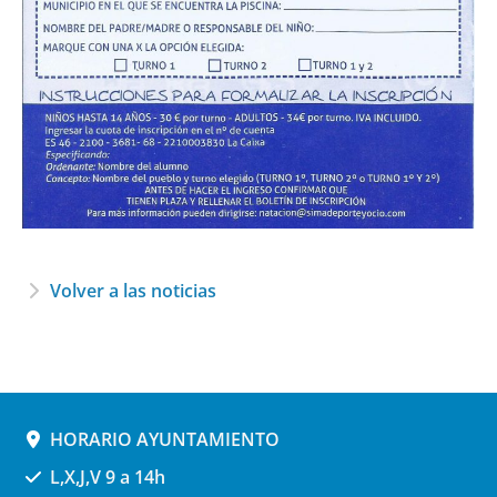
Volver a las noticias
HORARIO AYUNTAMIENTO
L,X,J,V 9 a 14h