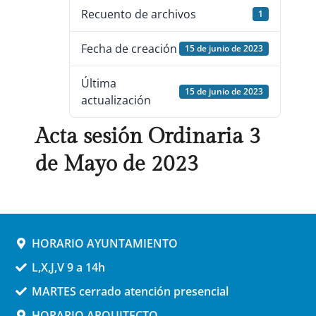
Recuento de archivos
1
Fecha de creación
15 de junio de 2023
Última
15 de junio de 2023
actualización
Acta sesión Ordinaria 3
de Mayo de 2023
HORARIO AYUNTAMIENTO
L,X,J,V 9 a 14h
MARTES cerrado atención presencial
HORARIO ARQUITECTO