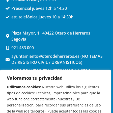
Presencial jueves 12h a 14:30
att. telefónica jueves 10 a 14:30h.
Plaza Mayor, 1 · 40422 Otero de Herreros ·
Segovia
921 483 000
ayuntamiento@oterodeherreros.es (NO TEMAS
DE REGISTRO CIVIL / URBANISTICOS)
PARA REALIZAR TRAMITES USAR LA SEDE
ELECTRONICA (pinchar aquí)
Valoramos tu privacidad
Utilizamos cookies:
Nuestra web utiliza los siguientes
tipos de cookies: Técnicas, imprescindibles para que la
web funcione correctamente (nuestras); De
personalización, para recordar sus preferencias de uso
de la web (de terceros). Puede aceptar todas las cookies