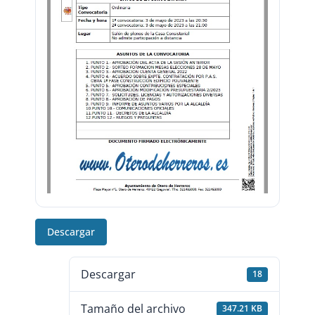
Descargar
Descargar
18
Tamaño del archivo
347.21 KB