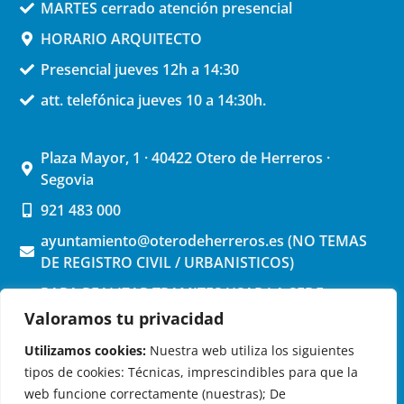
MARTES cerrado atención presencial
HORARIO ARQUITECTO
Presencial jueves 12h a 14:30
att. telefónica jueves 10 a 14:30h.
Plaza Mayor, 1 · 40422 Otero de Herreros ·
Segovia
921 483 000
ayuntamiento@oterodeherreros.es (NO TEMAS
DE REGISTRO CIVIL / URBANISTICOS)
PARA REALIZAR TRAMITES USAR LA SEDE
ELECTRONICA (pinchar aquí)
Valoramos tu privacidad
Utilizamos cookies:
Nuestra web utiliza los siguientes
tipos de cookies: Técnicas, imprescindibles para que la
web funcione correctamente (nuestras); De