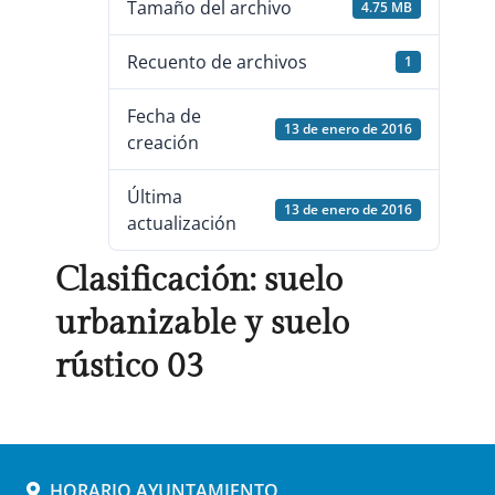
Tamaño del archivo
4.75 MB
Recuento de archivos
1
Fecha de
13 de enero de 2016
creación
Última
13 de enero de 2016
actualización
Clasificación: suelo
urbanizable y suelo
rústico 03
HORARIO AYUNTAMIENTO