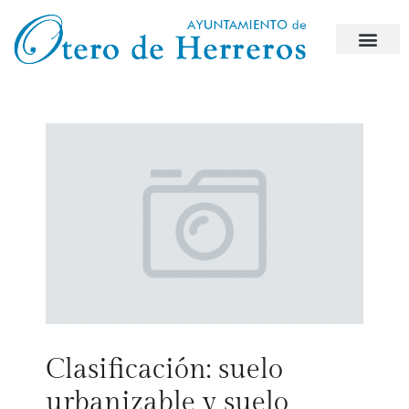
Clasificación: suelo
urbanizable y suelo