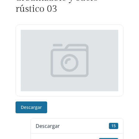
rústico 03
Descargar
Descargar
15